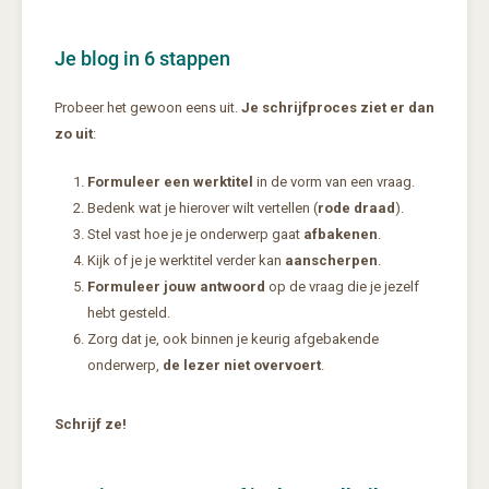
Je blog in 6 stappen
Probeer het gewoon eens uit.
Je schrijfproces ziet er dan
zo uit
:
Formuleer een werktitel
in de vorm van een vraag.
Bedenk wat je hierover wilt vertellen (
rode draad
).
Stel vast hoe je je onderwerp gaat
afbakenen
.
Kijk of je je werktitel verder kan
aanscherpen
.
Formuleer jouw antwoord
op de vraag die je jezelf
hebt gesteld.
Zorg dat je, ook binnen je keurig afgebakende
onderwerp,
de lezer niet overvoert
.
Schrijf ze!