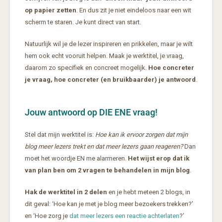
op papier zetten
. En dus zit je niet eindeloos naar een wit
scherm te staren. Je kunt direct van start.
Natuurlijk wil je de lezer inspireren en prikkelen, maar je wilt
hem ook echt vooruit helpen. Maak je werktitel, je vraag,
daarom zo specifiek en concreet mogelijk.
Hoe concreter
je vraag, hoe concreter (en bruikbaarder) je antwoord
.
Jouw antwoord op DIE ENE vraag!
Stel dat mijn werktitel is:
Hoe kan ik ervoor zorgen dat mijn
blog meer lezers trekt en dat meer lezers gaan reageren?
Dan
moet het woordje EN me alarmeren.
Het wijst erop dat ik
van plan ben om 2 vragen te behandelen in mijn blog
.
Hak de werktitel in 2 delen
en je hebt meteen 2 blogs, in
dit geval: ‘Hoe kan je met je blog meer bezoekers trekken?’
en ‘Hoe zorg je
dat meer lezers een reactie achterlaten
?’