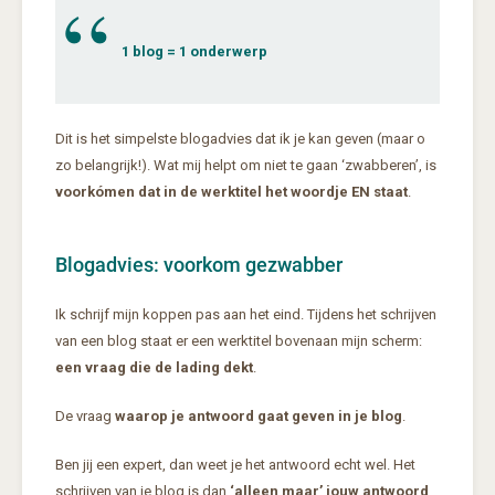
1 blog = 1 onderwerp
Dit is het simpelste blogadvies dat ik je kan geven (maar o
zo belangrijk!). Wat mij helpt om niet te gaan ‘zwabberen’, is
voorkómen dat in de werktitel het woordje EN staat
.
Blogadvies: voorkom gezwabber
Ik schrijf mijn koppen pas aan het eind. Tijdens het schrijven
van een blog staat er een werktitel bovenaan mijn scherm:
een vraag die de lading dekt
.
De vraag
waarop je antwoord gaat geven in je blog
.
Ben jij een expert, dan weet je het antwoord echt wel. Het
schrijven van je blog is dan
‘alleen maar’ jouw antwoord