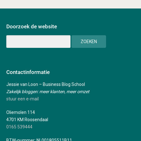
Doorzoek de website
Contactinformatie
Jessie van Loon – Business Blog School
Zakelijk bloggen: meer klanten, meer omzet
stuur een e-mail
Oliemolen 114
4701 KM Roosendaal
0165 539444
BTW-nummer: NL001805511B11