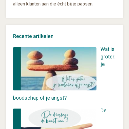
alleen klanten aan die écht bij je passen.
Recente artikelen
Wat is
groter:
je
boodschap of je angst?
De