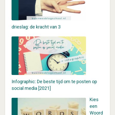
drieslag: de kracht van 3
Infographic: De beste tijd om te posten op
social media [2021]
Kies
een
Woord