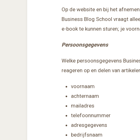
Op de website en bij het afnemen
Business Blog School vraagt alle
e-book te kunnen sturen; je voor
Persoonsgegevens
Welke persoonsgegevens Business 
reageren op en delen van artikele
voornaam
achternaam
mailadres
telefoonnummer
adresgegevens
bedrijfsnaam