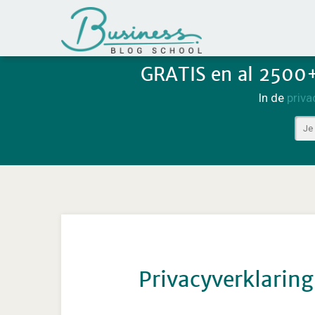
GRATIS en al 2500
In de
priva
Privacyverklarin