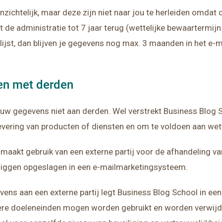
inzichtelijk, maar deze zijn niet naar jou te herleiden omd
de administratie tot 7 jaar terug (wettelijke bewaartermijn
inglijst, dan blijven je gegevens nog max. 3 maanden in het 
en met derden
ouw gegevens niet aan derden. Wel verstrekt Business Blog 
levering van producten of diensten en om te voldoen aan wett
maakt gebruik van een externe partij voor de afhandeling va
 liggen opgeslagen in een e-mailmarketingsysteem.
evens aan een externe partij legt Business Blog School in 
ere doeleneinden mogen worden gebruikt en worden verwijd