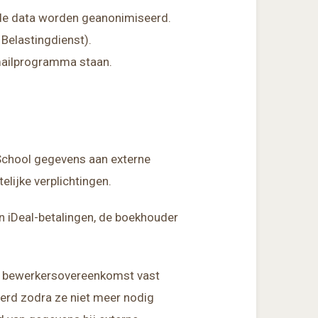
at de data worden geanonimiseerd.
 Belastingdienst).
e-mailprogramma staan.
School gegevens aan externe
elijke verplichtingen.
n iDeal-betalingen, de boekhouder
een bewerkersovereenkomst vast
erd zodra ze niet meer nodig