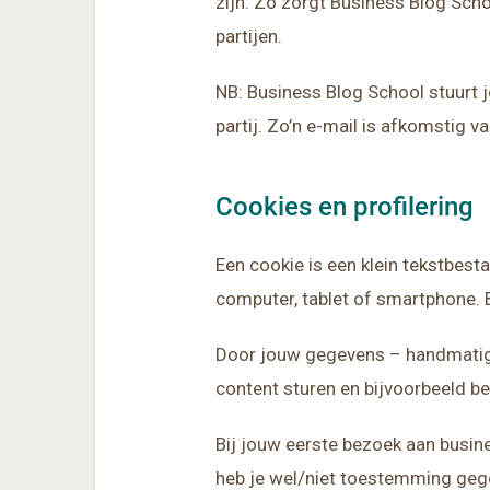
zijn. Zo zorgt Business Blog Scho
partijen.
NB: Business Blog School stuurt j
partij. Zo’n e-mail is afkomstig 
Cookies en profilering
Een cookie is een klein tekstbest
computer, tablet of smartphone. 
Door jouw gegevens – handmatig 
content sturen en bijvoorbeeld be
Bij jouw eerste bezoek aan busin
heb je wel/niet toestemming geg