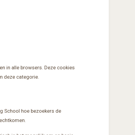
en in alle browsers. Deze cookies
n deze categorie.
log School hoe bezoekers de
erechtkomen.