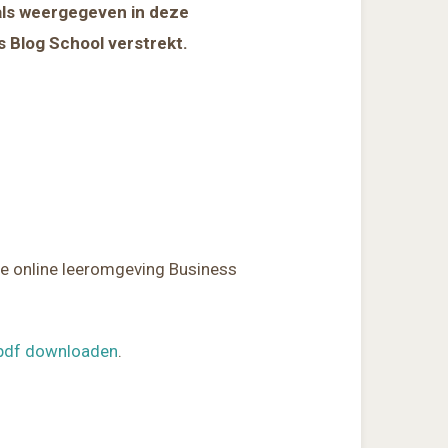
als weergegeven in deze
s Blog School verstrekt.
de online leeromgeving Business
 pdf downloaden
.