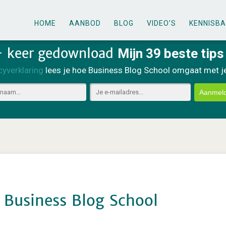
HOME
AANBOD
BLOG
VIDEO’S
KENNISB
+ keer gedownload
Mijn 39 beste tips
cyverklaring
lees je hoe Business Blog School omgaat met 
Aanmel
g Business Blog School