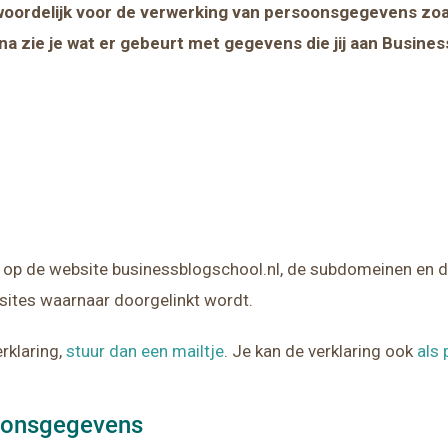
twoordelijk voor de verwerking van persoonsgegevens zo
na zie je wat er gebeurt met gegevens die jij aan Busines
g op de website businessblogschool.nl, de subdomeinen en 
sites waarnaar doorgelinkt wordt.
rklaring,
stuur dan een mailtje
. Je kan de verklaring ook
als
oonsgegevens