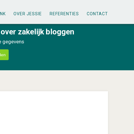
ANK
OVER JESSIE
REFERENTIES
CONTACT
 over zakelijk bloggen
je gegevens
den