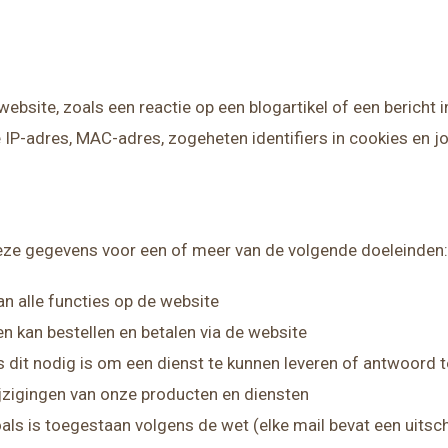
 website, zoals een reactie op een blogartikel of een bericht 
 IP-adres, MAC-adres, zogeheten identifiers in cookies en 
eze gegevens voor een of meer van de volgende doeleinden:
n alle functies op de website
n kan bestellen en betalen via de website
ls dit nodig is om een dienst te kunnen leveren of antwoord 
jzigingen van onze producten en diensten
ls is toegestaan volgens de wet (elke mail bevat een uitschr