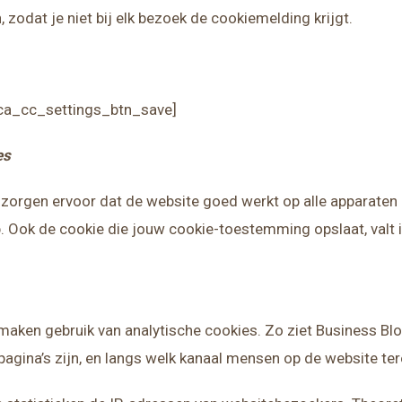
odat je niet bij elk bezoek de cookiemelding krijgt.
ca_cc_settings_btn_save]
es
 zorgen ervoor dat de website goed werkt op alle apparaten 
Ook de cookie die jouw cookie-toestemming opslaat, valt i
maken gebruik van analytische cookies. Zo ziet Business B
 pagina’s zijn, en langs welk kanaal mensen op de website t