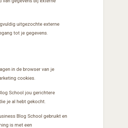
d van gegevens bij externe
rgvuldig uitgezochte externe
oegang tot je gegevens.
lagen in de browser van je
arketing cookies.
log School jou gerichtere
ie je al hebt gekocht.
usiness Blog School gebruikt en
ming is met een