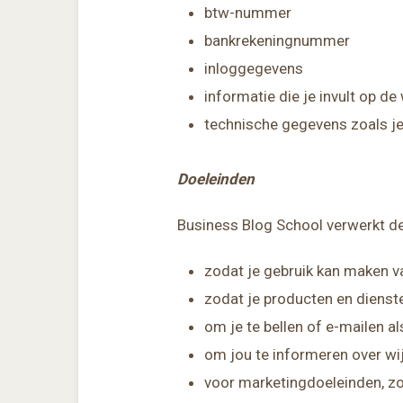
btw-nummer
bankrekeningnummer
inloggegevens
informatie die je invult op de
technische gegevens zoals je
Doeleinden
Business Blog School verwerkt d
zodat je gebruik kan maken va
zodat je producten en dienste
om je te bellen of e-mailen a
om jou te informeren over wi
voor marketingdoeleinden, zoa