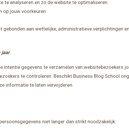
 te analyseren en zo de website te optimaliseren
n op jouw voorkeuren
 gebonden aan wettelijke, administratieve verplichtingen e
 jaar
de intentie gegevens te verzamelen van websitebezoekers jon
 bezoekers te controleren. Beschikt Business Blog School o
e informatie te laten verwijderen.
persoonsgegevens niet langer dan strikt noodzakelijk.