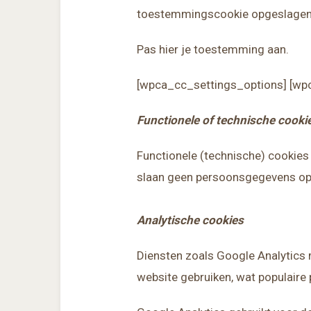
toestemmingscookie opgeslagen, z
Pas hier je toestemming aan.
[wpca_cc_settings_options] [wp
Functionele of technische cooki
Functionele (technische) cookies
slaan geen persoonsgegevens op. 
Analytische cookies
Diensten zoals Google Analytics 
website gebruiken, wat populaire