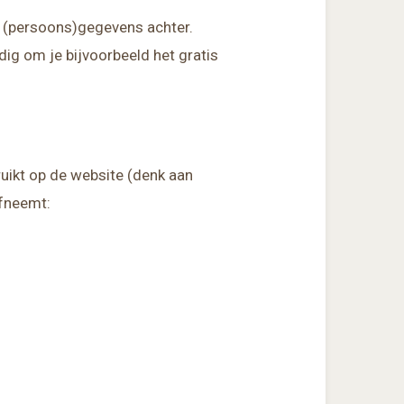
e (persoons)gegevens achter.
ig om je bijvoorbeeld het gratis
uikt op de website (denk aan
afneemt: