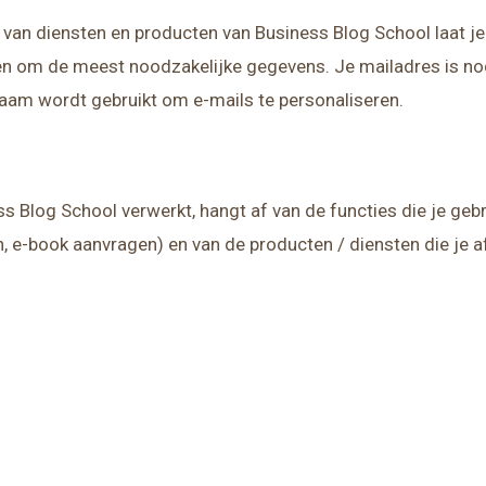
 van diensten en producten van Business Blog School laat j
en om de meest noodzakelijke gegevens. Je mailadres is nod
naam wordt gebruikt om e-mails te personaliseren.
Blog School verwerkt, hangt af van de functies die je gebr
n, e-book aanvragen) en van de producten / diensten die je 