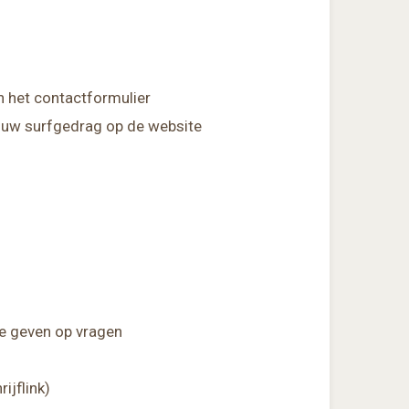
in het contactformulier
jouw surfgedrag op de website
te geven op vragen
ijflink)