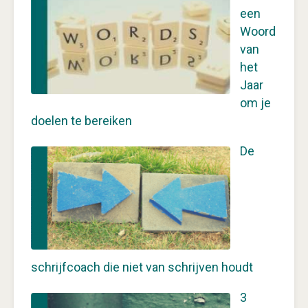
een
Woord
van
het
Jaar
om je
doelen te bereiken
De
schrijfcoach die niet van schrijven houdt
3