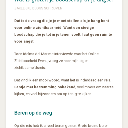
ZAKELIJKE BLOGS SCHRIJVEN
Dat is de vraag die je je moet stellen als je bang bent
voor online zichtbaarheid. Want een stevige
boodschap die je tot in je tenen voelt, laat geen ruimte
voor angst.
Toen Idelma del Mar me interviewde voor het Online
Zichtbaarheid Event, vroeg ze naar mijn eigen
zichtbaarheidsreis.
Dat vind ik een mooi woord, want het is inderdaad een reis.
Eentje met bestemming onbekend
, veel moois om naar te
kijken, en veel bijzonders om op terug te kijken.
Beren op de weg
Op die reis heb ik al veel beren gezien. Grote bruine beren