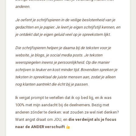
anderen.
Je oefent je schrijfspieren in de veilige beslotenheid van je
gedachten en je papier. Je leert je eigen schrijfstijl kennen, en
je ontdekt dat je eigen geluid veel op je spreekstem lijkt.
Die schrijfspieren helpen je daarna bij de teksten voor je
website, je blogs, je social media posts. Je teksten
weerspiegelen ineens je persoonlijkheid. Op die manier
schrijven is leuker en kost minder tijd. Bovendien spreken je
teksten in spreektaal de juiste mensen aan, zodat je alleen
nog klanten aantrekt die écht bij je passen.
Ik vergat prompt te vertellen dat ik op bed lig, en ik was
100% met mijn aandacht bij de deelnemers. Bezig met
anderen zónder te denken: wat zouden ze wel niet denken?
Want angst draait om JOU, en
die verdwijnt als je focus
naar de ANDER verschuift