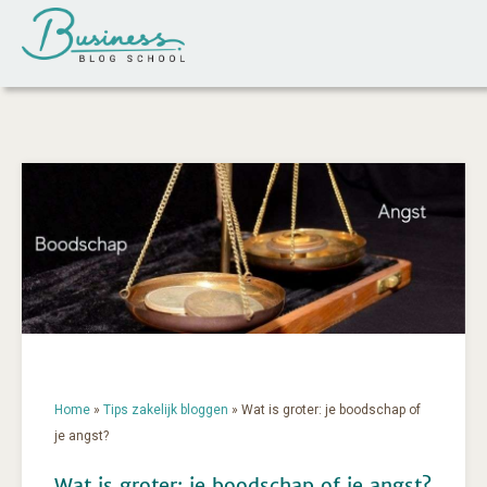
Home
»
Tips zakelijk bloggen
»
Wat is groter: je boodschap of
je angst?
Wat is groter: je boodschap of je angst?