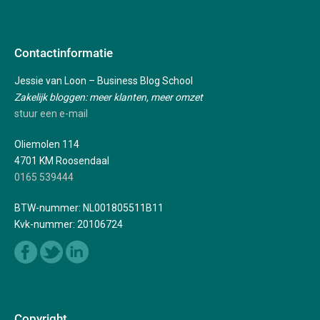
Contactinformatie
Jessie van Loon – Business Blog School
Zakelijk bloggen: meer klanten, meer omzet
stuur een e-mail
Oliemolen 114
4701 KM Roosendaal
0165 539444
BTW-nummer: NL001805511B11
Kvk-nummer: 20106724
Copyright