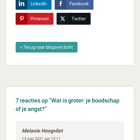
LinkedIn
Facebook
Pinterest
Twitter
« Terug naar blogoverzicht
7 reacties op “
Wat is groter: je boodschap
of je angst?
”
Melanie Hoogvliet
13 mei 2021 om 19:11