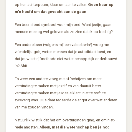
op hun achterpoten, klaar om aan te vallen.
Geen haar op
m’n hoofd om dat gevecht aan de gaan
.
Eén beer stond symbool voor mijn bed. Want jeetje, gaan
mensen me nog wel geloven als ze zien dat ik op bed lig?
Een andere beer (volgens mij een valse berin!) vroeg me
vriendelijk: goh, weten mensen dat je autodidact bent, en
dat jouw schrijfmethode niet wetenschappelijk onderbouwd
is? Shit…
En weer een andere vroeg me of ‘schrijven om meer
verbinding te maken met jezelf en van daaruit beter
verbinding te maken met je ideale klant’ niet te soft, te
zweverig was. Dus daar regeerde de angst over wat anderen
van me zouden vinden.
Natuurlijk wist ik dat het om overtuigingen ging, en om niet-
reële angsten. Alleen,
met die wetenschap ben je nog