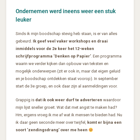
Ondernemen werd ineens weer een stuk
leuker
Sinds ik mijn boodschap stevig heb staan, is er van alles
gebeurd.
Ik geef veel vaker workshops en draai
inmiddels voor de 2e keer het 12-weken
schrijfprogramma ‘Denken op Papier’
. Een programma
waarin we verder kijken dan opbouw van teksten en
mogelijk onderwerpen (zit er ook in, maar dat eigen geluid
en je boodschap ontdekken staat voorop). In september
start de 3e groep, en ook daar zijn al aanmeldingen voor.
Grappig is
dat ik ook weer durf te adverteren
waardoor
mijn lijst sneller groeit. Wat dat met angst te maken had?
Hm, ergens vroeg ik me af wat ik mensen te bieden had. Nu
ik daar geen seconde meer over twijfel,
komt er bijna een
soort ‘zendingsdrang’ over me heen