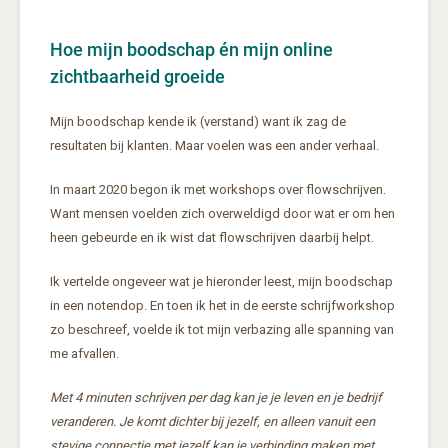
Hoe mijn boodschap én mijn online
zichtbaarheid groeide
Mijn boodschap kende ik (verstand) want ik zag de
resultaten bij klanten. Maar voelen was een ander verhaal.
In maart 2020 begon ik met workshops over flowschrijven.
Want mensen voelden zich overweldigd door wat er om hen
heen gebeurde en ik wist dat flowschrijven daarbij helpt.
Ik vertelde ongeveer wat je hieronder leest, mijn boodschap
in een notendop. En toen ik het in de eerste schrijfworkshop
zo beschreef, voelde ik tot mijn verbazing alle spanning van
me afvallen.
Met 4 minuten schrijven per dag kan je je leven en je bedrijf
veranderen. Je komt dichter bij jezelf, en alleen vanuit een
stevige connectie met jezelf kan je verbinding maken met