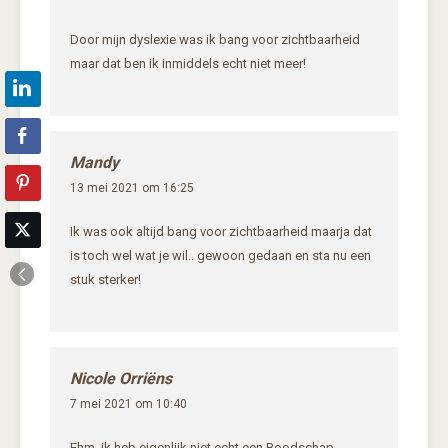
Door mijn dyslexie was ik bang voor zichtbaarheid
maar dat ben ik inmiddels echt niet meer!
Mandy
13 mei 2021 om 16:25
Ik was ook altijd bang voor zichtbaarheid maarja dat
is toch wel wat je wil.. gewoon gedaan en sta nu een
stuk sterker!
Nicole Orriëns
7 mei 2021 om 10:40
Ehm, ik heb eigenlijk niet echt een Boodschap.