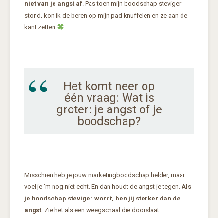
niet van je angst af
. Pas toen mijn boodschap steviger
stond, kon ik de beren op mijn pad knuffelen en ze aan de
kant zetten
Het komt neer op
één vraag: Wat is
groter: je angst of je
boodschap?
Misschien heb je jouw marketingboodschap helder, maar
voel je ‘m nog niet echt. En dan houdt de angst je tegen.
Als
je boodschap steviger wordt, ben jij sterker dan de
angst
. Zie het als een weegschaal die doorslaat.