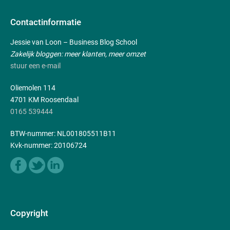
Contactinformatie
Jessie van Loon – Business Blog School
Zakelijk bloggen: meer klanten, meer omzet
stuur een e-mail
Oliemolen 114
4701 KM Roosendaal
0165 539444
BTW-nummer: NL001805511B11
Kvk-nummer: 20106724
Copyright