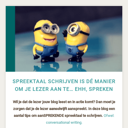
SPREEKTAAL SCHRIJVEN IS DÉ MANIER
OM JE LEZER AAN TE… EHH, SPREKEN
Wil je dat de lezer jouw blog leest en in actie komt? Dan moet je
zorgen dat je de lezer
aanschrijft
aanspreekt. In deze blog een
aantal tips om aanSPREKENDE spreektaal te schrijven.
Ofwel:
conversational writing.