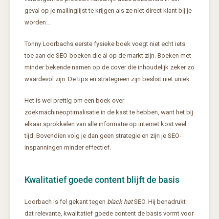
geval op je mailinglijst te krijgen als ze niet direct klant bij je
worden…
Tonny Loorbachs eerste fysieke boek voegt niet echt iets
toe aan de SEO-boeken die al op de markt zijn. Boeken met
minder bekende namen op de cover die inhoudelijk zeker zo
waardevol zijn. De tips en strategieën zijn beslist niet uniek.
Het is wel prettig om een boek over
zoekmachineoptimalisatie in de kast te hebben, want het bij
elkaar sprokkelen van alle informatie op internet kost veel
tijd. Bovendien volg je dan geen strategie en zijn je SEO-
inspanningen minder effectief.
Kwalitatief goede content blijft de basis
Loorbach is fel gekant tegen
black hat
SEO. Hij benadrukt
dat relevante, kwalitatief goede content de basis vormt voor