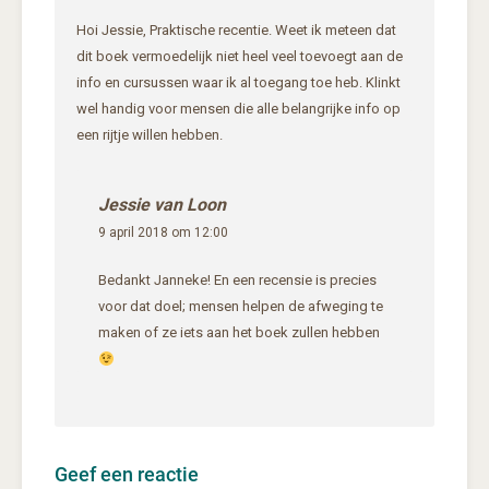
Hoi Jessie, Praktische recentie. Weet ik meteen dat
dit boek vermoedelijk niet heel veel toevoegt aan de
info en cursussen waar ik al toegang toe heb. Klinkt
wel handig voor mensen die alle belangrijke info op
een rijtje willen hebben.
Jessie van Loon
9 april 2018 om 12:00
Bedankt Janneke! En een recensie is precies
voor dat doel; mensen helpen de afweging te
maken of ze iets aan het boek zullen hebben
Geef een reactie