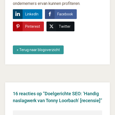
ondernemers ervan kunnen profiteren.
LinkedIn
Facebook
Pinterest
Twitter
« Terug naar blogoverzicht
16 reacties op “
Doelgerichte SEO: ‘Handig
naslagwerk van Tonny Loorbach’ [recensie]
”