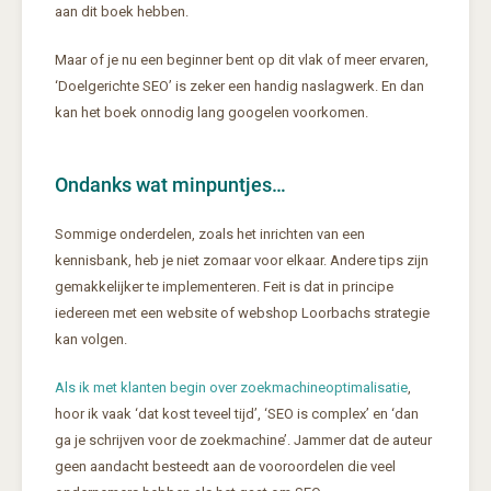
aan dit boek hebben.
Maar of je nu een beginner bent op dit vlak of meer ervaren,
‘Doelgerichte SEO’ is zeker een handig naslagwerk. En dan
kan het boek onnodig lang googelen voorkomen.
Ondanks wat minpuntjes…
Sommige onderdelen, zoals het inrichten van een
kennisbank, heb je niet zomaar voor elkaar. Andere tips zijn
gemakkelijker te implementeren. Feit is dat in principe
iedereen met een website of webshop Loorbachs strategie
kan volgen.
Als ik met klanten begin over zoekmachineoptimalisatie
,
hoor ik vaak ‘dat kost teveel tijd’, ‘SEO is complex’ en ‘dan
ga je schrijven voor de zoekmachine’. Jammer dat de auteur
geen aandacht besteedt aan de vooroordelen die veel