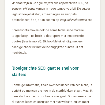
vindbaar zijn in Google. Vrijwel alle aspecten van SEO,
on
page
en
off page
, komen in hoog tempo voorbij. De auteur
legt uit hoe je teksten, afbeeldingen en snippets
optimaliseert, hoe je kan scoren op
long tail zoektermen
enz.
Screenshots maken ook de soms technische materie
toegankelijk. Het boek is doorspekt met inspirerende
quotes (less is more!). Elk hoofdstuk eindigt met een
handige checklist met de belangrijkste punten uit dat
hoofdstuk.
‘Doelgerichte SEO’ gaat te snel voor
starters
Sommige informatie, zoals over het kiezen van een niche, is
gericht op mensen die nog in de startblokken staan. Maar ik
denk dat Loorbach voor hen te snel gaat. Ondernemers die
al kunnen lezen en schrijven met hun website, zullen meer