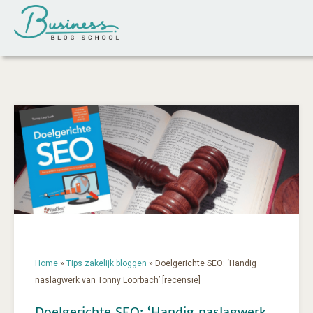
Home
»
Tips zakelijk bloggen
»
Doelgerichte SEO: ‘Handig
naslagwerk van Tonny Loorbach’ [recensie]
Doelgerichte SEO: ‘Handig naslagwerk