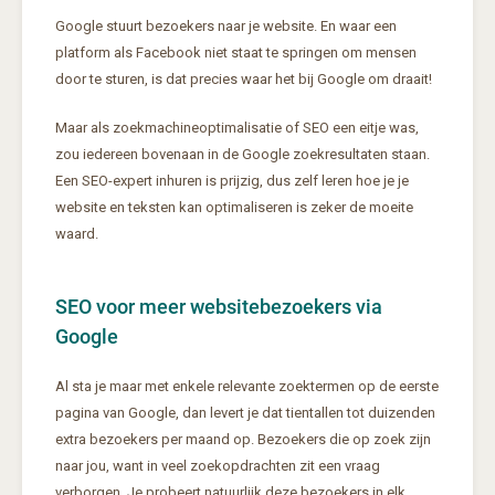
Google stuurt bezoekers naar je website. En waar een
platform als Facebook niet staat te springen om mensen
door te sturen, is dat precies waar het bij Google om draait!
Maar als zoekmachineoptimalisatie of SEO een eitje was,
zou iedereen bovenaan in de Google zoekresultaten staan.
Een SEO-expert inhuren is prijzig, dus zelf leren hoe je je
website en teksten kan optimaliseren is zeker de moeite
waard.
SEO voor meer websitebezoekers via
Google
Al sta je maar met enkele relevante zoektermen op de eerste
pagina van Google, dan levert je dat tientallen tot duizenden
extra bezoekers per maand op. Bezoekers die op zoek zijn
naar jou, want in veel zoekopdrachten zit een vraag
verborgen. Je probeert natuurlijk deze bezoekers in elk