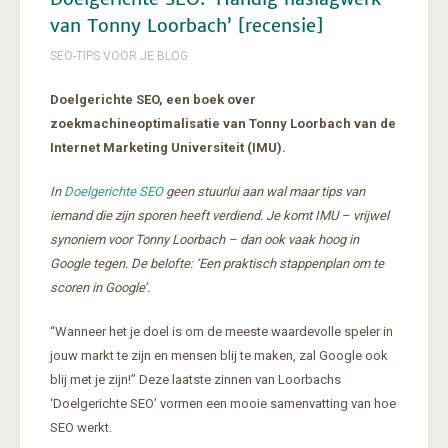
van Tonny Loorbach’ [recensie]
SEO-TIPS VOOR JE BLOG
Doelgerichte SEO, een boek over
zoekmachineoptimalisatie van Tonny Loorbach van de
Internet Marketing Universiteit (IMU).
In
Doelgerichte SEO
geen stuurlui aan wal maar tips van
iemand die zijn sporen heeft verdiend. Je komt IMU – vrijwel
synoniem voor Tonny Loorbach – dan ook vaak hoog in
Google tegen. De belofte: ‘Een praktisch stappenplan om te
scoren in Google’.
“Wanneer het je doel is om de meeste waardevolle speler in
jouw markt te zijn en mensen blij te maken, zal Google ook
blij met je zijn!” Deze laatste zinnen van Loorbachs
‘Doelgerichte SEO’ vormen een mooie samenvatting van hoe
SEO werkt.