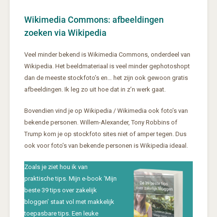
Wikimedia Commons: afbeeldingen
zoeken via Wikipedia
Veel minder bekend is Wikimedia Commons, onderdeel van
Wikipedia. Het beeldmateriaal is veel minder gephotoshopt
dan de meeste stockfoto’s en… het zijn ook gewoon gratis
afbeeldingen. Ik leg zo uit hoe dat in z’n werk gaat.
Bovendien vind je op Wikipedia / Wikimedia ook foto’s van
bekende personen. Willem-Alexander, Tony Robbins of
Trump kom je op stockfoto sites niet of amper tegen. Dus
ook voor foto’s van bekende personen is Wikipedia ideaal.
Zoals je ziet hou ik van
praktische tips. Mijn e-book ‘Mijn
beste 39 tips over zakelijk
bloggen’ staat vol met makkelijk
toepasbare tips. Een leuke