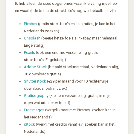
Ik heb alleen de sites opgenomen waar ik ervaring mee heb
en waarbij de betaalde stockfoto’s nog wel betaalbaar zijn:
Pixabay
(gratis stockfoto’s en illustraties, je kan in het
Nederlands zoeken)
Unsplash
(beetje hetzelfde als Pixabay, maar helemaal
Engelstalig)
Pexels
(ook een enorme verzameling gratis
stockfoto’s, Engelstalig)
Adobe Stock
(betaald stockmateriaal, Nederlandstalig,
10 downloads gratis)
Shutterstock
(€29 per maand voor 10 rechtenvrije
downloads, ook muziek)
Gratisography
(kleinere verzameling, gratis, in mijn
ogen wat artistieker beeld)
Freeimages
(vergelijkbaar met Pixabay, zoeken kan in
het Nederlands)
iStock
(werkt met credits vanaf €7, zoeken kan in het
Nederlands)