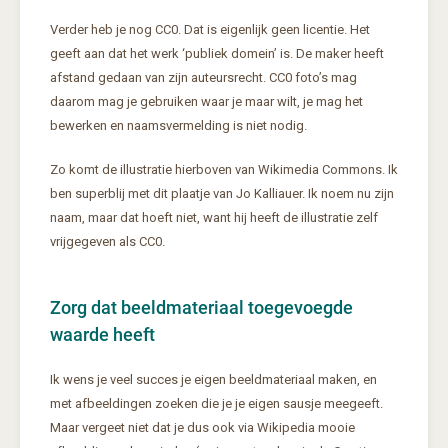
Verder heb je nog CC0. Dat is eigenlijk geen licentie. Het
geeft aan dat het werk ‘publiek domein’ is. De maker heeft
afstand gedaan van zijn auteursrecht. CC0 foto’s mag
daarom mag je gebruiken waar je maar wilt, je mag het
bewerken en naamsvermelding is niet nodig.
Zo komt de illustratie hierboven van Wikimedia Commons. Ik
ben superblij met dit plaatje van Jo Kalliauer. Ik noem nu zijn
naam, maar dat hoeft niet, want hij heeft de illustratie zelf
vrijgegeven als CC0.
Zorg dat beeldmateriaal toegevoegde
waarde heeft
Ik wens je veel succes je eigen beeldmateriaal maken, en
met afbeeldingen zoeken die je je eigen sausje meegeeft.
Maar vergeet niet dat je dus ook via Wikipedia mooie