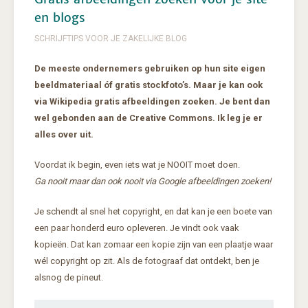
en blogs
SCHRIJFTIPS VOOR JE ZAKELIJKE BLOG
De meeste ondernemers gebruiken op hun site eigen
beeldmateriaal óf gratis stockfoto’s. Maar je kan ook
via Wikipedia gratis afbeeldingen zoeken. Je bent dan
wel gebonden aan de Creative Commons. Ik leg je er
alles over uit.
Voordat ik begin, even iets wat je NOOIT moet doen.
Ga nooit maar dan ook nooit via Google afbeeldingen zoeken!
Je schendt al snel het copyright, en dat kan je een boete van
een paar honderd euro opleveren. Je vindt ook vaak
kopieën. Dat kan zomaar een kopie zijn van een plaatje waar
wél copyright op zit. Als de fotograaf dat ontdekt, ben je
alsnog de pineut.