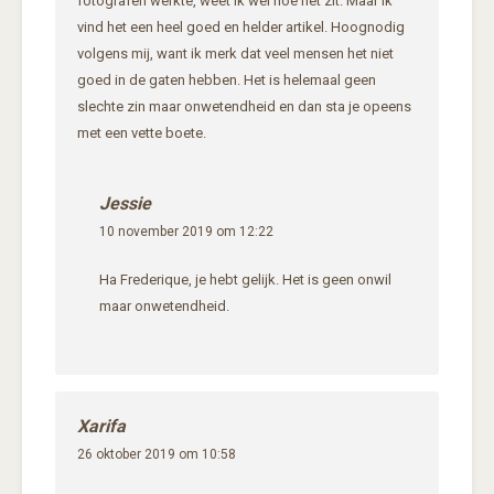
fotografen werkte, weet ik wel hoe het zit. Maar ik
vind het een heel goed en helder artikel. Hoognodig
volgens mij, want ik merk dat veel mensen het niet
goed in de gaten hebben. Het is helemaal geen
slechte zin maar onwetendheid en dan sta je opeens
met een vette boete.
Jessie
10 november 2019 om 12:22
Ha Frederique, je hebt gelijk. Het is geen onwil
maar onwetendheid.
Xarifa
26 oktober 2019 om 10:58