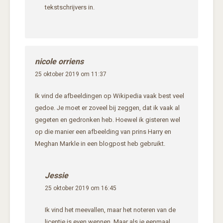
tekstschrijvers in.
nicole orriens
25 oktober 2019 om 11:37
Ik vind de afbeeldingen op Wikipedia vaak best veel
gedoe. Je moet er zoveel bij zeggen, dat ik vaak al
gegeten en gedronken heb. Hoewel ik gisteren wel
op die manier een afbeelding van prins Harry en
Meghan Markle in een blogpost heb gebruikt.
Jessie
25 oktober 2019 om 16:45
Ik vind het meevallen, maar het noteren van de
licentie is even wennen. Maar als je eenmaal