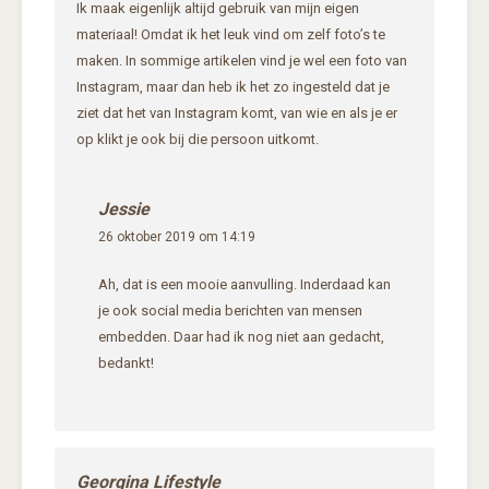
Ik maak eigenlijk altijd gebruik van mijn eigen
materiaal! Omdat ik het leuk vind om zelf foto’s te
maken. In sommige artikelen vind je wel een foto van
Instagram, maar dan heb ik het zo ingesteld dat je
ziet dat het van Instagram komt, van wie en als je er
op klikt je ook bij die persoon uitkomt.
Jessie
26 oktober 2019 om 14:19
Ah, dat is een mooie aanvulling. Inderdaad kan
je ook social media berichten van mensen
embedden. Daar had ik nog niet aan gedacht,
bedankt!
Georgina Lifestyle