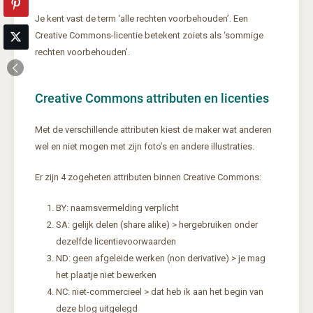
Je kent vast de term ‘alle rechten voorbehouden’. Een
Creative Commons-licentie betekent zoiets als ‘sommige
rechten voorbehouden’.
Creative Commons attributen en licenties
Met de verschillende attributen kiest de maker wat anderen
wel en niet mogen met zijn foto’s en andere illustraties.
Er zijn 4 zogeheten attributen binnen Creative Commons:
BY: naamsvermelding verplicht
SA: gelijk delen (share alike) > hergebruiken onder
dezelfde licentievoorwaarden
ND: geen afgeleide werken (non derivative) > je mag
het plaatje niet bewerken
NC: niet-commercieel > dat heb ik aan het begin van
deze blog uitgelegd