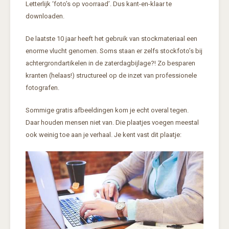
Letterlijk ‘foto’s op voorraad’. Dus kant-en-klaar te
downloaden.
De laatste 10 jaar heeft het gebruik van stockmateriaal een
enorme vlucht genomen. Soms staan er zelfs stockfoto’s bij
achtergrondartikelen in de zaterdagbijlage?! Zo besparen
kranten (helaas!) structureel op de inzet van professionele
fotografen.
Sommige gratis afbeeldingen kom je echt overal tegen.
Daar houden mensen niet van. Die plaatjes voegen meestal
ook weinig toe aan je verhaal. Je kent vast dit plaatje: