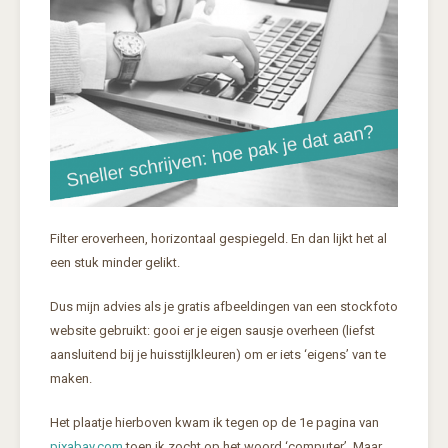
Filter eroverheen, horizontaal gespiegeld. En dan lijkt het al
een stuk minder gelikt.
Dus mijn advies als je gratis afbeeldingen van een stockfoto
website gebruikt: gooi er je eigen sausje overheen (liefst
aansluitend bij je huisstijlkleuren) om er iets ‘eigens’ van te
maken.
Het plaatje hierboven kwam ik tegen op de 1e pagina van
pixabay.com
toen ik zocht op het woord ‘computer’. Maar