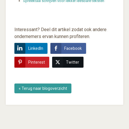
Spreektaal schrijven voor lekker leesbare teksten
Interessant? Deel dit artikel zodat ook andere
ondernemers ervan kunnen profiteren.
LinkedIn
Facebook
Pinterest
Twitter
« Terug naar blogoverzicht