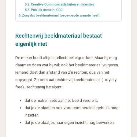
Creative Commons attributen en licenties
Publiek domein: CC0
Zorg dat beeldmateriaal toegevoegde waarde heeft
Rechtenvrij beeldmateriaal bestaat
eigenlijk niet
De maker heeft altijd intellectueel eigendom. Maar hij mag
daarmee doen wat hij wil: ook het beeldmateriaal vrijgeven.
Iemand doet dan afstand van z’n rechten, dus van het
copyright. Zo ontstaat rechtenvrij beeldmateriaal (=royalty
free). Rechtenvrij betekent:
dat de maker niets aan het beeld verdient;
dat je de plaatjes ook voor commercieel gebruik mag
inzetten;
dat je de plaatjes naar eigen inzicht mag bewerken.