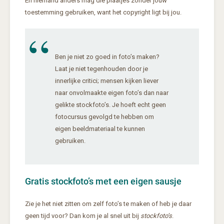
En niemand anders mag die plaatjes zonder jouw
toestemming gebruiken, want het copyright ligt bij jou.
Ben je niet zo goed in foto’s maken?
Laat je niet tegenhouden door je
innerlijke critici; mensen kijken liever
naar onvolmaakte eigen foto’s dan naar
gelikte stockfoto’s. Je hoeft echt geen
fotocursus gevolgd te hebben om
eigen beeldmateriaal te kunnen
gebruiken.
Gratis stockfoto’s met een eigen sausje
Zie je het niet zitten om zelf foto’s te maken of heb je daar
geen tijd voor? Dan kom je al snel uit bij
stockfoto’s
.