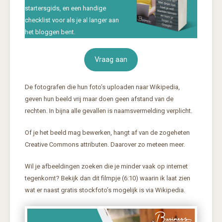
startersgids, en een handige
checklist voor als je al langer aan
het bloggen bent.
Vraag aan
De fotografen die hun foto’s uploaden naar Wikipedia,
geven hun beeld vrij maar doen geen afstand van de
rechten. In bijna alle gevallen is naamsvermelding verplicht.
Of je het beeld mag bewerken, hangt af van de zogeheten
Creative Commons attributen. Daarover zo meteen meer.
Wil je afbeeldingen zoeken die je minder vaak op internet
tegenkomt? Bekijk dan dit filmpje (6:10) waarin ik laat zien
wat er naast gratis stockfoto’s mogelijk is via Wikipedia.