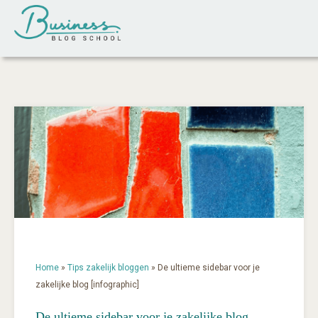
Home
»
Tips zakelijk bloggen
»
De ultieme sidebar voor je
zakelijke blog [infographic]
De ultieme sidebar voor je zakelijke blog