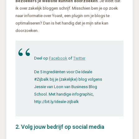
bezoekers je website kunnen doorzoeken
. Je weet dat
ik over zakelijk bloggen schrijf. Misschien ben je op zoek
naar informatie over Yoast, een plugin om je blogs te
optimaliseren? Dan is het handig dat je mijn site kan
doorzoeken.
Deel op
Facebook
of
Twitter
De 5 ingrediënten voor De Ideale
#Zijbalk bij je (zakelijke) blog volgens
Jessie van Loon van Business Blog
School. Met handige infographic,
http://bit.ly/ideale-zijbalk
2. Volg jouw bedrijf op social media