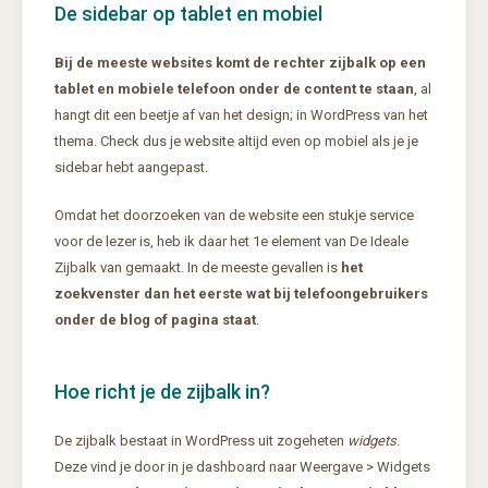
De sidebar op tablet en mobiel
Bij de meeste websites komt de rechter zijbalk op een
tablet en mobiele telefoon onder de content te staan
, al
hangt dit een beetje af van het design; in WordPress van het
thema. Check dus je website altijd even op mobiel als je je
sidebar hebt aangepast.
Omdat het doorzoeken van de website een stukje service
voor de lezer is, heb ik daar het 1e element van De Ideale
Zijbalk van gemaakt. In de meeste gevallen is
het
zoekvenster dan het eerste wat bij telefoongebruikers
onder de blog of pagina staat
.
Hoe richt je de zijbalk in?
De zijbalk bestaat in WordPress uit zogeheten
widgets
.
Deze vind je door in je dashboard naar Weergave > Widgets