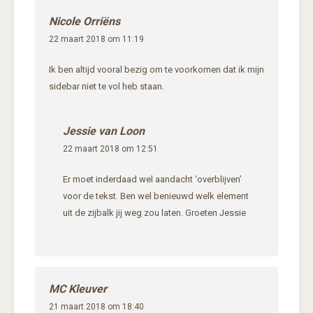
Nicole Orriëns
22 maart 2018 om 11:19
Ik ben altijd vooral bezig om te voorkomen dat ik mijn
sidebar niet te vol heb staan.
Jessie van Loon
22 maart 2018 om 12:51
Er moet inderdaad wel aandacht ‘overblijven’
voor de tekst. Ben wel benieuwd welk element
uit de zijbalk jij weg zou laten. Groeten Jessie
MC Kleuver
21 maart 2018 om 18:40