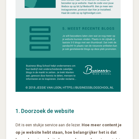
1. Doorzoek de website
Dit is een stukje service aan de lezer.
Hoe meer content je
op je website hebt staan, hoe belangrijker het is dat