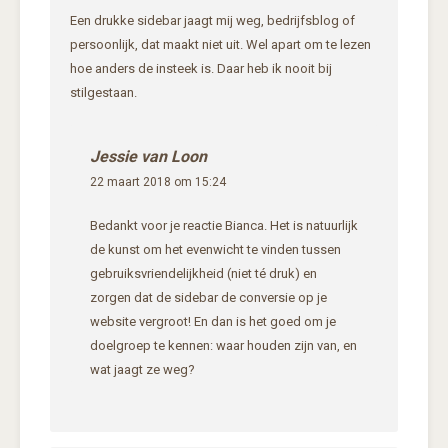
Een drukke sidebar jaagt mij weg, bedrijfsblog of
persoonlijk, dat maakt niet uit. Wel apart om te lezen
hoe anders de insteek is. Daar heb ik nooit bij
stilgestaan.
Jessie van Loon
22 maart 2018 om 15:24
Bedankt voor je reactie Bianca. Het is natuurlijk
de kunst om het evenwicht te vinden tussen
gebruiksvriendelijkheid (niet té druk) en
zorgen dat de sidebar de conversie op je
website vergroot! En dan is het goed om je
doelgroep te kennen: waar houden zijn van, en
wat jaagt ze weg?