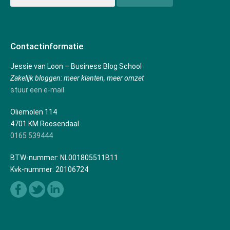
Contactinformatie
Jessie van Loon – Business Blog School
Zakelijk bloggen: meer klanten, meer omzet
stuur een e-mail
Oliemolen 114
4701 KM Roosendaal
0165 539444
BTW-nummer: NL001805511B11
Kvk-nummer: 20106724