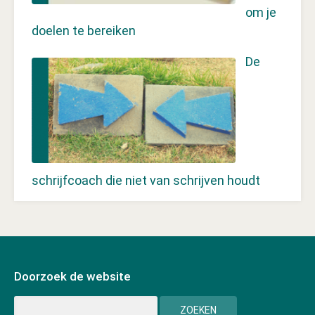
om je
doelen te bereiken
De
schrijfcoach die niet van schrijven houdt
Doorzoek de website