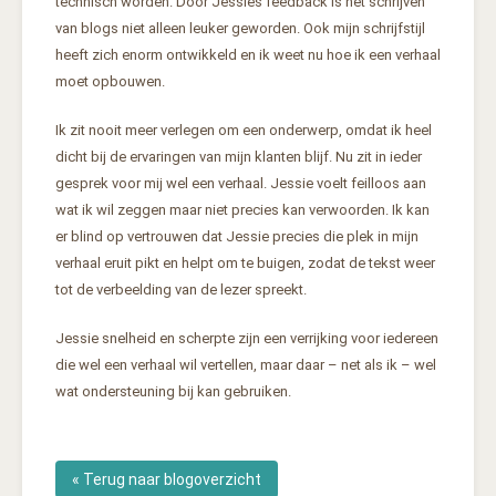
technisch worden. Door Jessies feedback is het schrijven
van blogs niet alleen leuker geworden. Ook mijn schrijfstijl
heeft zich enorm ontwikkeld en ik weet nu hoe ik een verhaal
moet opbouwen.
Ik zit nooit meer verlegen om een onderwerp, omdat ik heel
dicht bij de ervaringen van mijn klanten blijf. Nu zit in ieder
gesprek voor mij wel een verhaal. Jessie voelt feilloos aan
wat ik wil zeggen maar niet precies kan verwoorden. Ik kan
er blind op vertrouwen dat Jessie precies die plek in mijn
verhaal eruit pikt en helpt om te buigen, zodat de tekst weer
tot de verbeelding van de lezer spreekt.
Jessie snelheid en scherpte zijn een verrijking voor iedereen
die wel een verhaal wil vertellen, maar daar – net als ik – wel
wat ondersteuning bij kan gebruiken.
« Terug naar blogoverzicht