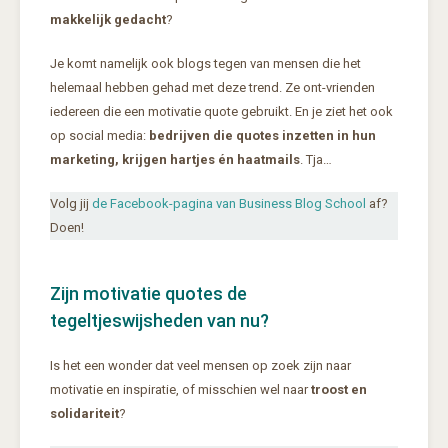
makkelijk gedacht
?
Je komt namelijk ook blogs tegen van mensen die het
helemaal hebben gehad met deze trend. Ze ont-vrienden
iedereen die een motivatie quote gebruikt. En je ziet het ook
op social media:
bedrijven die quotes inzetten in hun
marketing, krijgen hartjes én haatmails
. Tja…
Volg jij
de Facebook-pagina van Business Blog School
af?
Doen!
Zijn motivatie quotes de
tegeltjeswijsheden van nu?
Is het een wonder dat veel mensen op zoek zijn naar
motivatie en inspiratie, of misschien wel naar
troost en
solidariteit
?