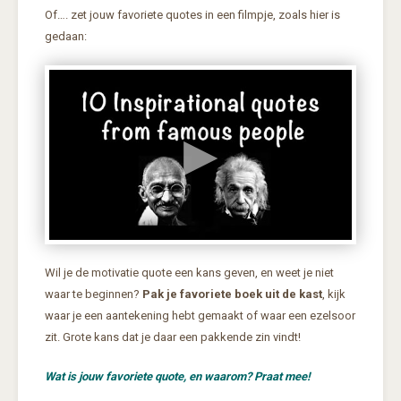
Of…. zet jouw favoriete quotes in een filmpje, zoals hier is
gedaan:
Wil je de motivatie quote een kans geven, en weet je niet
waar te beginnen?
Pak je favoriete boek uit de kast
, kijk
waar je een aantekening hebt gemaakt of waar een ezelsoor
zit. Grote kans dat je daar een pakkende zin vindt!
Wat is jouw favoriete quote, en waarom? Praat mee!