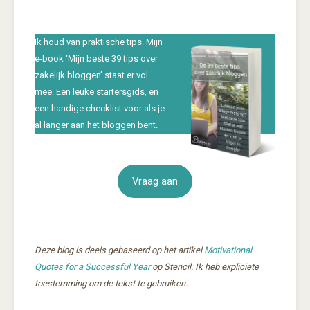
Ik houd van praktische tips. Mijn
e-book ‘Mijn beste 39 tips over
zakelijk bloggen’ staat er vol
mee. Een leuke startersgids, en
een handige checklist voor als je
al langer aan het bloggen bent.
Vraag aan
Deze blog is deels gebaseerd op het artikel
Motivational
Quotes for a Successful Year
op Stencil. Ik heb expliciete
toestemming om de tekst te gebruiken.