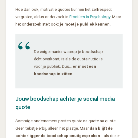
Hoe dan ook, motivatie quotes kunnen het zelfrespect
vergroten, aldus onderzoek in
Frontiers in Psychology
. Maar
het onderzoek stelt ook:
je moet je publiek kennen
.
De enige manier waarop je boodschap
écht overkomt, is als de quote nuttig is
voor je publiek. Dus…
er moet een
boodschap in zitten
.
Jouw boodschap achter je social media
quote
Sommige ondernemers posten quote na quote na quote.
Geen tekstje erbij, alleen het plaatje. Maar
dan blijft de
achterliggende boodschap onuitgesproken
… als die er