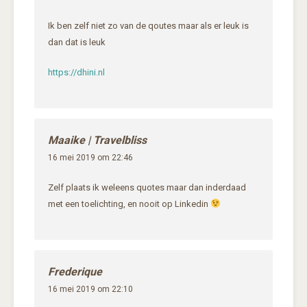
Ik ben zelf niet zo van de qoutes maar als er leuk is
dan dat is leuk
https://dhini.nl
Maaike | Travelbliss
16 mei 2019 om 22:46
Zelf plaats ik weleens quotes maar dan inderdaad
met een toelichting, en nooit op Linkedin
Frederique
16 mei 2019 om 22:10