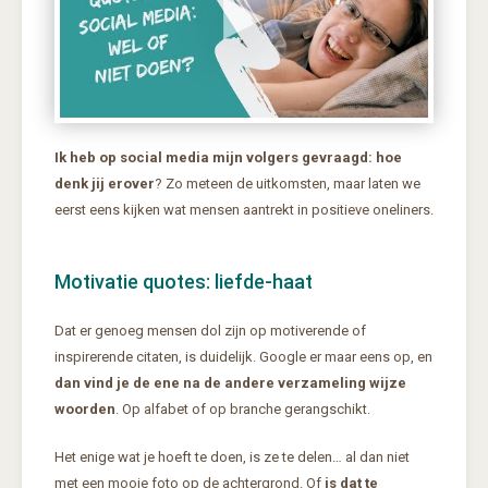
Ik heb op social media mijn volgers gevraagd: hoe
denk jij erover
? Zo meteen de uitkomsten, maar laten we
eerst eens kijken wat mensen aantrekt in positieve oneliners.
Motivatie quotes: liefde-haat
Dat er genoeg mensen dol zijn op motiverende of
inspirerende citaten, is duidelijk. Google er maar eens op, en
dan vind je de ene na de andere verzameling wijze
woorden
. Op alfabet of op branche gerangschikt.
Het enige wat je hoeft te doen, is ze te delen… al dan niet
met een mooie foto op de achtergrond. Of
is dat te