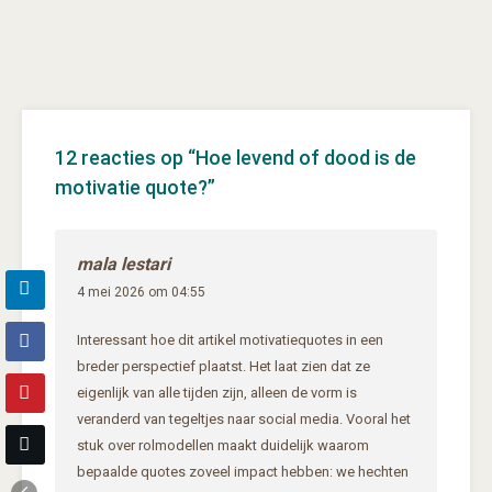
12 reacties op “
Hoe levend of dood is de
motivatie quote?
”
mala lestari
4 mei 2026 om 04:55
Interessant hoe dit artikel motivatiequotes in een
breder perspectief plaatst. Het laat zien dat ze
eigenlijk van alle tijden zijn, alleen de vorm is
veranderd van tegeltjes naar social media. Vooral het
stuk over rolmodellen maakt duidelijk waarom
bepaalde quotes zoveel impact hebben: we hechten