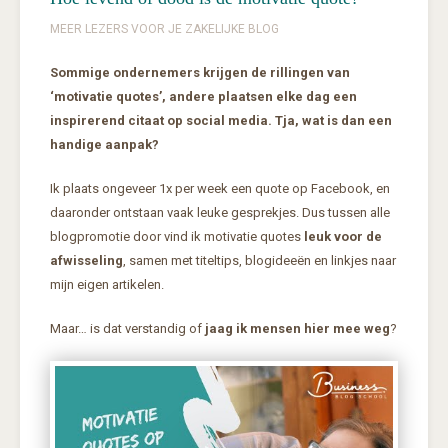
MEER LEZERS VOOR JE ZAKELIJKE BLOG
Sommige ondernemers krijgen de rillingen van
‘motivatie quotes’, andere plaatsen elke dag een
inspirerend citaat op social media. Tja, wat is dan een
handige aanpak?
Ik plaats ongeveer 1x per week een quote op Facebook, en
daaronder ontstaan vaak leuke gesprekjes. Dus tussen alle
blogpromotie door vind ik motivatie quotes
leuk voor de
afwisseling
, samen met titeltips, blogideeën en linkjes naar
mijn eigen artikelen.
Maar… is dat verstandig of
jaag ik mensen hier mee weg
?