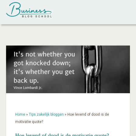
Home
»
Tips zakelijk bloggen
»
Hoe levend of dood is de
motivatie quote?
Hoe levend of dood is de motivatie quote?