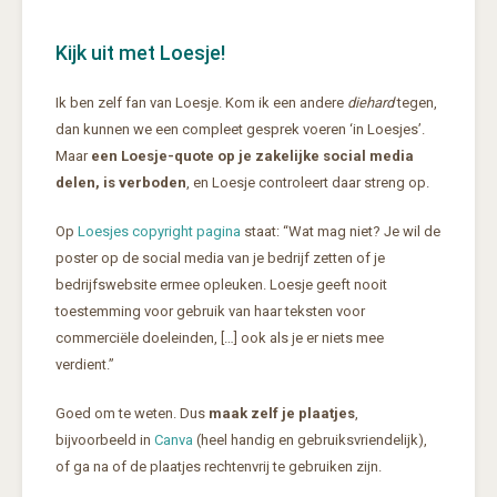
Kijk uit met Loesje!
Ik ben zelf fan van Loesje. Kom ik een andere
diehard
tegen,
dan kunnen we een compleet gesprek voeren ‘in Loesjes’.
Maar
een Loesje-quote op je zakelijke social media
delen, is verboden
, en Loesje controleert daar streng op.
Op
Loesjes copyright pagina
staat: “Wat mag niet? Je wil de
poster op de social media van je bedrijf zetten of je
bedrijfswebsite ermee opleuken. Loesje geeft nooit
toestemming voor gebruik van haar teksten voor
commerciële doeleinden, […] ook als je er niets mee
verdient.”
Goed om te weten. Dus
maak zelf je plaatjes
,
bijvoorbeeld in
Canva
(heel handig en gebruiksvriendelijk),
of ga na of de plaatjes rechtenvrij te gebruiken zijn.