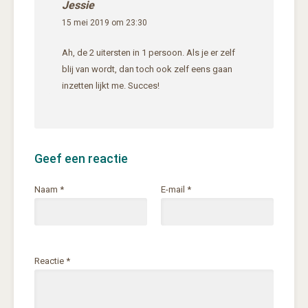
Jessie
15 mei 2019 om 23:30
Ah, de 2 uitersten in 1 persoon. Als je er zelf
blij van wordt, dan toch ook zelf eens gaan
inzetten lijkt me. Succes!
Geef een reactie
Naam
*
E-mail
*
Reactie
*