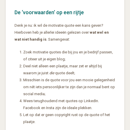
De ‘voorwaarden’ op een rijtje
Denk je nu: ik wil de motivatie quote een kans geven?
Hierboven heb je allerlei ideeën gelezen over
wat wel en
wat niet handig is
. Samengevat:
Zoek motivatie quotes die bij jou en je bedrijf passen,
of citeer uit je eigen blog;
Deel niet alleen een plaatje, maar zet er altijd bij
waarom je juist
die
quote deelt;
Misschien is de quote voor jou een mooie gelegenheid
om nét iets persoonlijker te zijn dan je normaal bent op
social media;
Wees terughoudend met quotes op LinkedIn.
Facebook en Insta zijn de ideale plekken.
Let op dat er geen copyright rust op de quote of het
plaatje.