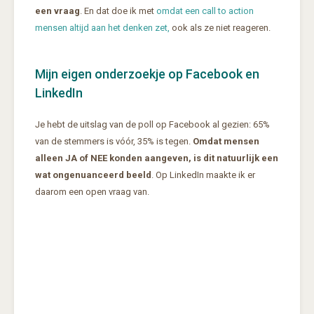
een vraag
. En dat doe ik met
omdat een call to action
mensen altijd aan het denken zet,
ook als ze niet reageren.
Mijn eigen onderzoekje op Facebook en
LinkedIn
Je hebt de uitslag van de poll op Facebook al gezien: 65%
van de stemmers is vóór, 35% is tegen.
Omdat mensen
alleen JA of NEE konden aangeven, is dit natuurlijk een
wat ongenuanceerd beeld
. Op LinkedIn maakte ik er
daarom een open vraag van.