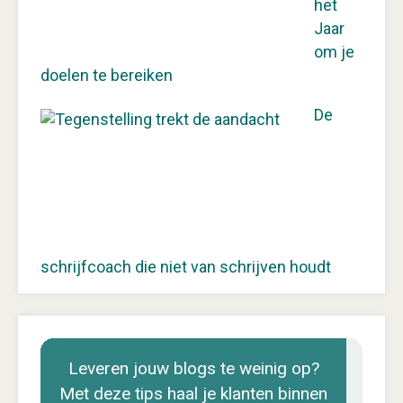
het
Jaar
om je
doelen te bereiken
De
schrijfcoach die niet van schrijven houdt
Leveren jouw blogs te weinig op?
Met deze tips haal je klanten binnen