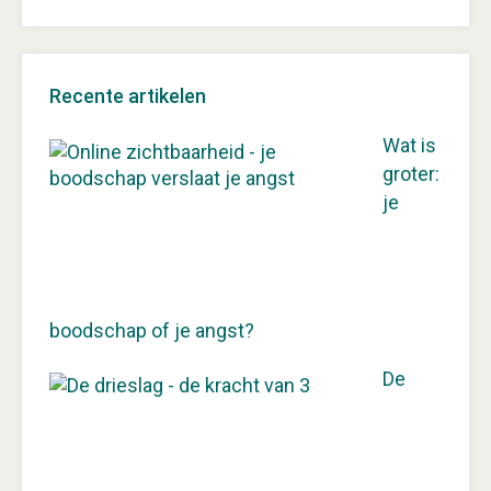
Recente artikelen
Wat is
groter:
je
boodschap of je angst?
De