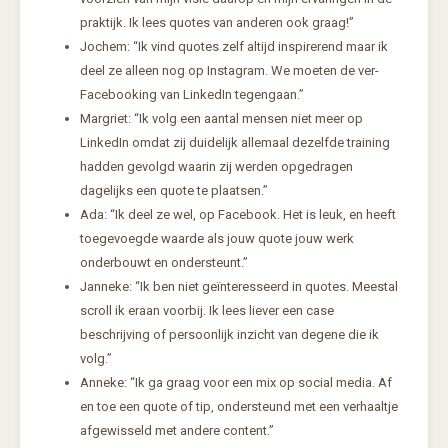
praktijk. Ik lees quotes van anderen ook graag!”
Jochem: “Ik vind quotes zelf altijd inspirerend maar ik
deel ze alleen nog op Instagram. We moeten de ver-
Facebooking van LinkedIn tegengaan.”
Margriet: “Ik volg een aantal mensen niet meer op
LinkedIn omdat zij duidelijk allemaal dezelfde training
hadden gevolgd waarin zij werden opgedragen
dagelijks een quote te plaatsen.”
Ada: “Ik deel ze wel, op Facebook. Het is leuk, en heeft
toegevoegde waarde als jouw quote jouw werk
onderbouwt en ondersteunt.”
Janneke: “Ik ben niet geïnteresseerd in quotes. Meestal
scroll ik eraan voorbij. Ik lees liever een case
beschrijving of persoonlijk inzicht van degene die ik
volg.”
Anneke: “Ik ga graag voor een mix op social media. Af
en toe een quote of tip, ondersteund met een verhaaltje
afgewisseld met andere content.”