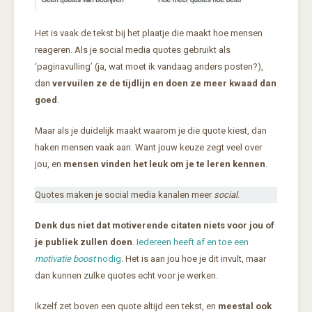
Het is vaak de tekst bij het plaatje die maakt hoe mensen
reageren. Als je social media quotes gebruikt als
‘paginavulling’ (ja, wat moet ik vandaag anders posten?),
dan
vervuilen ze de tijdlijn en doen ze meer kwaad dan
goed
.
Maar als je
duidelijk maakt waarom je die quote kiest, dan
haken mensen vaak aan. Want jouw keuze zegt veel over
jou, en
mensen vinden het leuk om je te leren kennen
.
Quotes maken je social media kanalen meer
social
.
Denk dus niet dat motiverende citaten niets voor jou of
je publiek zullen doen
.
Iedereen heeft af en toe een
motivatie boost
nodig
. Het is aan jou hoe je dit invult, maar
dan kunnen zulke quotes echt voor je werken.
Ikzelf zet boven een quote altijd een tekst, en
meestal ook