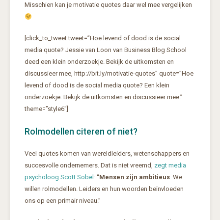
Misschien kan je motivatie quotes daar wel mee vergelijken
[click_to_tweet tweet=”Hoe levend of dood is de social
media quote? Jessie van Loon van Business Blog School
deed een klein onderzoekje. Bekijk de uitkomsten en
discussieer mee, http://bit.ly/motivatie-quotes” quote=”Hoe
levend of dood is de social media quote? Een klein
onderzoekje. Bekijk de uitkomsten en discussieer mee.”
theme=”style6″]
Rolmodellen citeren of niet?
Veel quotes komen van wereldleiders, wetenschappers en
succesvolle ondernemers. Dat is niet vreemd,
zegt media
psycholoog Scott Sobel
: “
Mensen zijn ambitieus
. We
willen rolmodellen. Leiders en hun woorden beïnvloeden
ons op een primair niveau.”