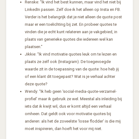
Renske: “Ik vind het best kunnen, maar vind het niet bij
LinkedIn passen. Zelf doe ik het alleen op Insta en FB.
Verder is het belangrijk dat je niet alleen de quote post
maar er een toelichting bij zet. En probeer quotes te
vinden die je echt kunt relateren aan je vakgebied, in
plaats van generieke quotes die iedereen wel kan
plaatsen.”
Jikkie: “Ik vind motivatie quotes leuk om te lezen en
plaats ze zelf ook (Instagram). De toegevoegde
waarde zit in de toepassing van de quote: hoe heb jij
of een klant dit toegepast? Wat is je verhaal achter
deze quote?
Wendy: “Ik heb geen ‘social-media-quote-verzamel-
profiel’ maar ik gebruik ze wel. Meestal als inleiding bij
iets dat ik kwijt wil, dus er komt altijd een verhaal
omheen. Dat geldt ook voor motivatie quotes bij
anderen: als het de zoveelste ‘losse flodder’ is die mij
moet inspireren, dan hoeft het voor mij niet.