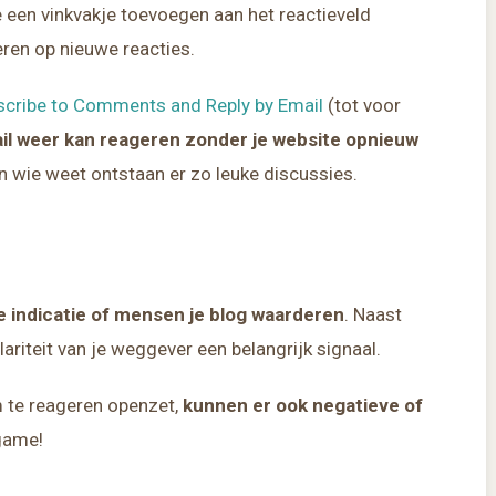
die een vinkvakje toevoegen aan het reactieveld
eren op nieuwe reacties.
scribe to Comments and Reply by Email
(tot voor
ail weer kan reageren zonder je website opnieuw
en wie weet ontstaan er zo leuke discussies.
e indicatie of mensen je blog waarderen
. Naast
ariteit van je weggever een belangrijk signaal.
m te reageren openzet,
kunnen er ook negatieve of
e game!