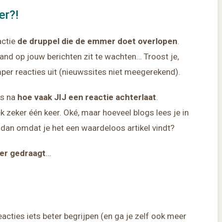
er?!
actie
de druppel die de emmer doet overlopen
.
and op jouw berichten zit te wachten… Troost je,
per reacties uit (nieuwssites niet meegerekend).
ns na
hoe vaak JIJ een reactie achterlaat
.
k zeker één keer. Oké, maar hoeveel blogs lees je in
t dan omdat je het een waardeloos artikel vindt?
ezer gedraagt
…
acties iets beter begrijpen (en ga je zelf ook meer