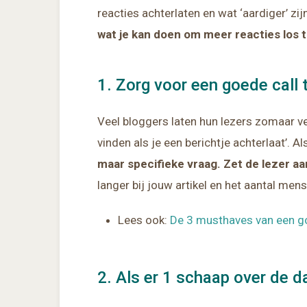
reacties achterlaten en wat ‘aardiger’ z
wat je kan doen om meer reacties los 
1. Zorg voor een goede call 
Veel bloggers laten hun lezers zomaar ver
vinden als je een berichtje achterlaat’. Al
maar specifieke vraag. Zet de lezer a
langer bij jouw artikel en het aantal men
Lees ook:
De 3 musthaves van een go
2. Als er 1 schaap over de 