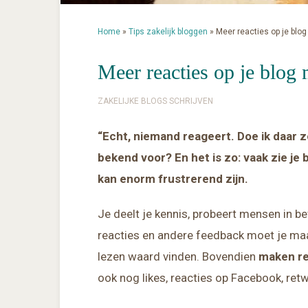
Home
»
Tips zakelijk bloggen
»
Meer reacties op je blog
Meer reacties op je blog 
ZAKELIJKE BLOGS SCHRIJVEN
“Echt, niemand reageert. Doe ik daar 
bekend voor? En het is zo: vaak zie je
kan enorm frustrerend zijn.
Je deelt je kennis, probeert mensen in b
reacties en andere feedback moet je maa
lezen waard vinden. Bovendien
maken rea
ook nog likes, reacties op Facebook, ret