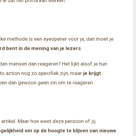
ie ik dat het prima kan werken…
 welke methode is een eyeopener voor je, dan moet je
rd bent in de mening van je lezers
.
uden mensen dan reageren? Het lijkt alsof je hun
l to action nog zo specifiek zijn, maar
je krijgt
ben dan gewoon geen zin om te reageren.
 artikel. Maar hoe weet deze persoon of jij
gelijkheid om op de hoogte te blijven van nieuwe