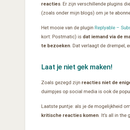
reacties
. Er zijn verschillende plugins 
(zoals onder mijn blogs) om je te abonn
Het mooie van de plugin
Replyable – Sub
kort: Postmatic) is
dat iemand via de m
te bezoeken
. Dat verlaagt de drempel, 
Laat je niet gek maken!
Zoals gezegd zijn
reacties niet de enig
duimpjes op social media is ook de popul
Laatste puntje: als je de mogelijkheid o
kritische reacties komen
. It’s all in th