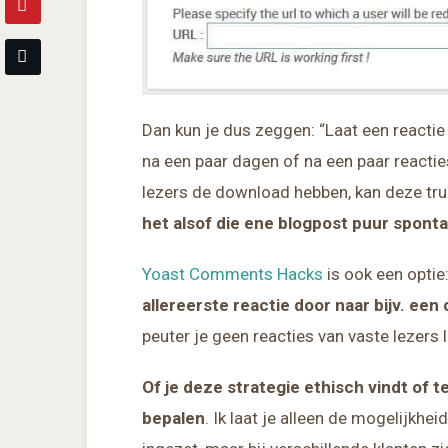
Dan kun je dus zeggen: “Laat een reactie
na een paar dagen of na een paar reactie
lezers de download hebben, kan deze truc
het alsof die ene blogpost puur spont
Yoast Comments Hacks
is ook een optie
allereerste reactie door naar bijv. een
peuter je geen reacties van vaste lezers 
Of je deze strategie ethisch vindt of t
bepalen
. Ik laat je alleen de mogelijkhei