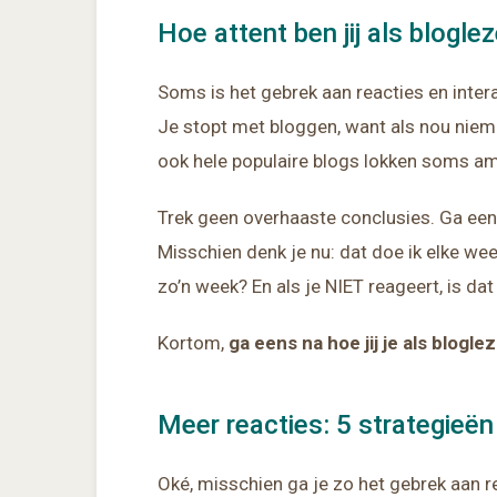
Hoe attent ben jij als bloglez
Soms is het gebrek aan reacties en inter
Je stopt met bloggen, want als nou niem
ook hele populaire blogs lokken soms am
Trek geen overhaaste conclusies. Ga ee
Misschien denk je nu: dat doe ik elke wee
zo’n week? En als je NIET reageert, is da
Kortom,
ga eens na hoe jij je als blogl
Meer reacties: 5 strategieën
Oké, misschien ga je zo het gebrek aan re