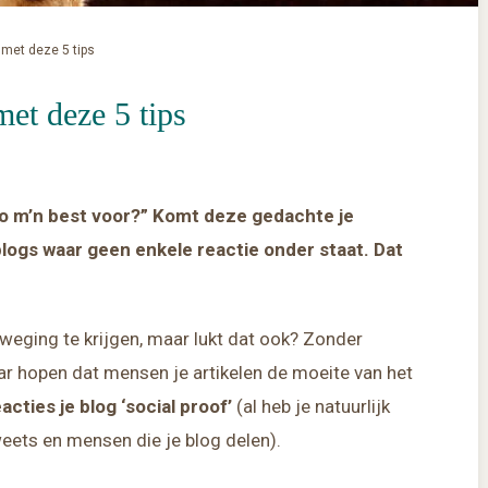
 met deze 5 tips
met deze 5 tips
zo m’n best voor?” Komt deze gedachte je
 blogs waar geen enkele reactie onder staat. Dat
eweging te krijgen, maar lukt dat ook? Zonder
r hopen dat mensen je artikelen de moeite van het
cties je blog ‘social proof’
(al heb je natuurlijk
weets en mensen die je blog delen).