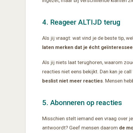
ingezet, maar bij verschillende klanten z
4. Reageer ALTIJD terug
Als jij vraagt: wat vind je de beste tip,
laten merken dat je écht geïnteressee
Als jij niets laat terughoren, waarom zo
reacties niet eens bekijkt. Dan kan je cal
beslist niet meer reacties
. Mensen heb
5. Abonneren op reacties
Misschien stelt iemand een vraag over je
antwoordt? Geef mensen daarom
de mo