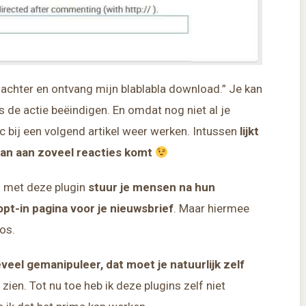
 achter en ontvang mijn blablabla download.” Je kan
s de actie beëindigen. En omdat nog niet al je
 bij een volgend artikel weer werken. Intussen
lijkt
aan aan zoveel reacties komt
: met deze plugin
stuur je
mensen na hun
 opt-in pagina voor je nieuwsbrief
. Maar hiermee
los.
eveel gemanipuleer, dat moet je natuurlijk zelf
d zien. Tot nu toe heb ik deze plugins zelf niet