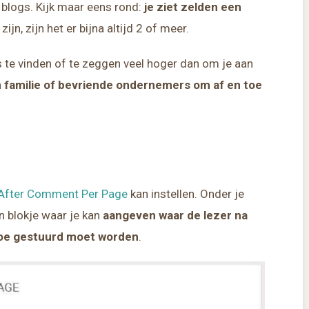
r blogs. Kijk maar eens rond:
je ziet zelden een
 zijn, zijn het er bijna altijd 2 of meer.
ts te vinden of te zeggen veel hoger dan om je aan
 familie of bevriende ondernemers om af en toe
 After Comment Per Page
kan instellen. Onder je
n blokje waar je kan
aangeven waar de lezer na
 toe gestuurd moet worden
.