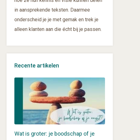
hoe ze hun kennis en visie kunnen delen
in aansprekende teksten. Daarmee
onderscheid je je met gemak en trek je
alleen klanten aan die écht bij je passen.
Recente artikelen
Wat is groter: je boodschap of je