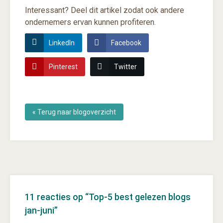
Interessant? Deel dit artikel zodat ook andere
ondernemers ervan kunnen profiteren.
LinkedIn
Facebook
Pinterest
Twitter
« Terug naar blogoverzicht
11 reacties op “
Top-5 best gelezen blogs
jan-juni
”