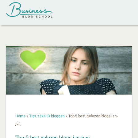
Home
»
Tips zakelijk bloggen
»
Top-5 best gelezen blogs jan-
juni
Top-5 best gelezen blogs jan-juni