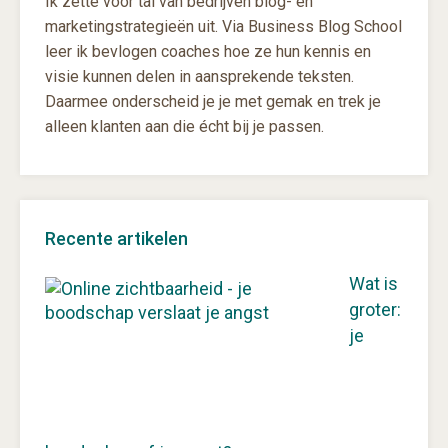
Ik zette voor tal van bedrijven blog- en
marketingstrategieën uit. Via Business Blog School
leer ik bevlogen coaches hoe ze hun kennis en
visie kunnen delen in aansprekende teksten.
Daarmee onderscheid je je met gemak en trek je
alleen klanten aan die écht bij je passen.
Recente artikelen
Wat is
groter:
je