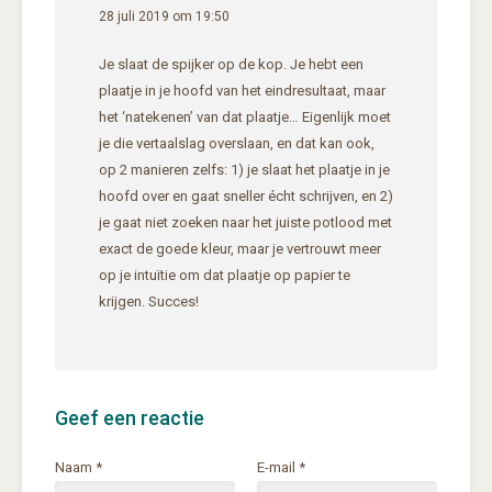
28 juli 2019 om 19:50
Je slaat de spijker op de kop. Je hebt een
plaatje in je hoofd van het eindresultaat, maar
het ‘natekenen’ van dat plaatje… Eigenlijk moet
je die vertaalslag overslaan, en dat kan ook,
op 2 manieren zelfs: 1) je slaat het plaatje in je
hoofd over en gaat sneller écht schrijven, en 2)
je gaat niet zoeken naar het juiste potlood met
exact de goede kleur, maar je vertrouwt meer
op je intuïtie om dat plaatje op papier te
krijgen. Succes!
Geef een reactie
Naam
*
E-mail
*