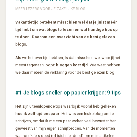
MEER LEZERS VOOR JE ZAKELIJKE BLOG
Vakantietijd betekent misschien wel dat je juist méér
tijd hebt om wat blogs te lezen en wat handige tips op
te doen. Daarom een overzicht van de best gelezen
blogs.
Als we het over tijd hebben, is dat misschien wel waar jij het
meest tegenaan loopt:
bloggen kost tijd
. Wie weet hebben
we daar meteen de verklaring voor de best gelezen blog.
#1 Je blogs sneller op papier krijgen: 9 tips
Het zijn uiteenlopende tips waarbij ik vooral heb gekeken
hoe ik zelf tijd bespaar
. Het was een leuke blog om te
schrijven, omdat ik me een paar weken veel bewuster ben
geweest van mijn eigen schrijfproces. Van de momenten
waarop ik iets deed (of juist niet deed) om mijn artikelen