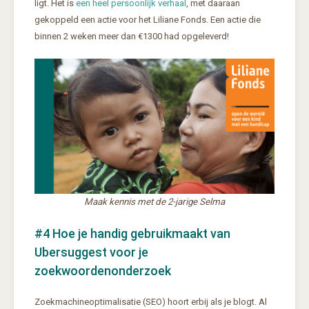
ligt. Het is
een heel persoonlijk verhaal
, met daaraan
gekoppeld een actie voor het Liliane Fonds. Een actie die
binnen 2 weken meer dan €1300 had opgeleverd!
Maak kennis met de 2-jarige Selma
#4 Hoe je handig gebruikmaakt van
Ubersuggest voor je
zoekwoordenonderzoek
Zoekmachineoptimalisatie (SEO) hoort erbij als je blogt. Al