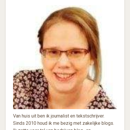
Van huis uit ben ik journalist en tekstschrijver.
Sinds 2010 houd ik me bezig met zakelijke blogs.