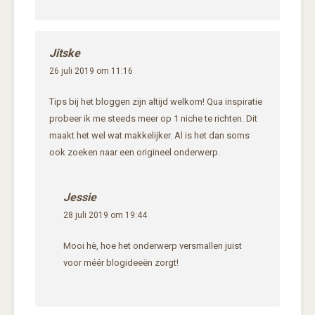
Jitske
26 juli 2019 om 11:16
Tips bij het bloggen zijn altijd welkom! Qua inspiratie
probeer ik me steeds meer op 1 niche te richten. Dit
maakt het wel wat makkelijker. Al is het dan soms
ook zoeken naar een origineel onderwerp.
Jessie
28 juli 2019 om 19:44
Mooi hè, hoe het onderwerp versmallen juist
voor méér blogideeën zorgt!