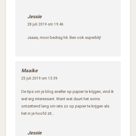
Jessie
28 juli 2019 om 19:46
Jaaaa, mooi bedrag hè. Ben ook superblij!
Maaike
25 juli 2019 om 13:39
De tips om je blog sneller op papier te krijgen, vind ik
wel erg interessant. Want wat duurt het soms
ontzettend lang om iets zo op papier te krijgen als
het in je hoofd zit…
Jessie